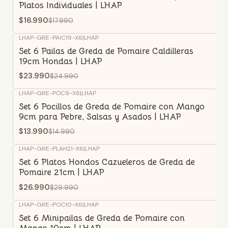
Platos Individuales | LHAP
$16.990
$17.990
LHAP-GRE-PAIC19-X6
|
LHAP
-4%
OFF
Set 6 Pailas de Greda de Pomaire Caldilleras
19cm Hondas | LHAP
$23.990
$24.990
LHAP-GRE-POC9-X6
|
LHAP
-7%
OFF
Set 6 Pocillos de Greda de Pomaire con Mango
9cm para Pebre, Salsas y Asados | LHAP
$13.990
$14.990
LHAP-GRE-PLAH21-X6
|
LHAP
-10%
OFF
Set 6 Platos Hondos Cazueleros de Greda de
Pomaire 21cm | LHAP
$26.990
$29.990
LHAP-GRE-POC10-X6
|
LHAP
-6%
OFF
Set 6 Minipailas de Greda de Pomaire con