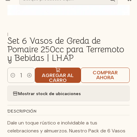
|
Set 6 Vasos de Greda de
Pomaire 250cc para Terremoto
y Bebidas | LHAP
COMPRAR
AGREGAR AL
AHORA
Cantidad
CARRO
Mostrar stock de ubicaciones
DESCRIPCIÓN
Dale un toque rústico e inolvidable a tus
celebraciones y almuerzos. Nuestro Pack de 6 Vasos