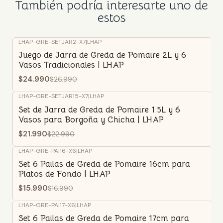
También podría interesarte uno de
estos
LHAP-GRE-SETJAR2-X7
|
LHAP
-7%
OFF
Juego de Jarra de Greda de Pomaire 2L y 6
Vasos Tradicionales | LHAP
$24.990
$26.990
LHAP-GRE-SETJAR15-X7
|
LHAP
-4%
OFF
Set de Jarra de Greda de Pomaire 1.5L y 6
Vasos para Borgoña y Chicha | LHAP
$21.990
$22.990
LHAP-GRE-PAI16-X6
|
LHAP
-6%
OFF
Set 6 Pailas de Greda de Pomaire 16cm para
Platos de Fondo | LHAP
$15.990
$16.990
LHAP-GRE-PAI17-X6
|
LHAP
-6%
OFF
Set 6 Pailas de Greda de Pomaire 17cm para