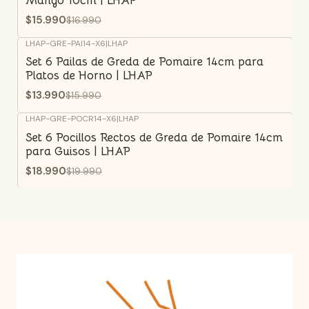
Mango 10cm | LHAP
$15.990
$16.990
LHAP-GRE-PAI14-X6
|
LHAP
-13%
OFF
Set 6 Pailas de Greda de Pomaire 14cm para
Platos de Horno | LHAP
$13.990
$15.990
LHAP-GRE-POCR14-X6
|
LHAP
-5%
OFF
Set 6 Pocillos Rectos de Greda de Pomaire 14cm
para Guisos | LHAP
$18.990
$19.990