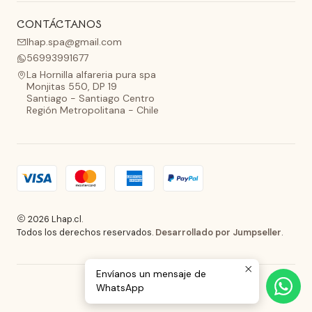
CONTÁCTANOS
lhap.spa@gmail.com
56993991677
La Hornilla alfareria pura spa
Monjitas 550, DP 19
Santiago - Santiago Centro
Región Metropolitana - Chile
2026 Lhap.cl.
Todos los derechos reservados.
Desarrollado por Jumpseller
.
Envíanos un mensaje de
WhatsApp
VOLVER ARRIBA