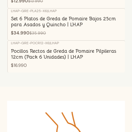
$12.990
$13.990
LHAP-GRE-PLA25-X6
|
LHAP
-3%
OFF
Set 6 Platos de Greda de Pomaire Bajos 25cm
para Asados y Quincho | LHAP
$34.990
$35.990
LHAP-GRE-POCR12-X6
|
LHAP
Pocillos Rectos de Greda de Pomaire Pilpileras
12cm (Pack 6 Unidades) | LHAP
$16.990