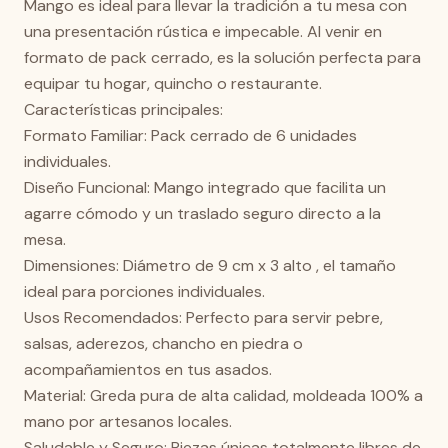
Mango es ideal para llevar la tradición a tu mesa con
una presentación rústica e impecable. Al venir en
formato de pack cerrado, es la solución perfecta para
equipar tu hogar, quincho o restaurante.
Características principales:
Formato Familiar: Pack cerrado de 6 unidades
individuales.
Diseño Funcional: Mango integrado que facilita un
agarre cómodo y un traslado seguro directo a la
mesa.
Dimensiones: Diámetro de 9 cm x 3 alto , el tamaño
ideal para porciones individuales.
Usos Recomendados: Perfecto para servir pebre,
salsas, aderezos, chancho en piedra o
acompañamientos en tus asados.
Material: Greda pura de alta calidad, moldeada 100% a
mano por artesanos locales.
Saludable y Seguro: Piezas únicas totalmente libres de