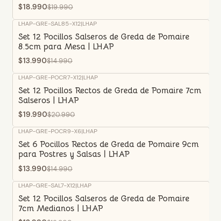
$18.990
$19.990
LHAP-GRE-SAL85-X12
|
LHAP
-7%
OFF
Set 12 Pocillos Salseros de Greda de Pomaire
8.5cm para Mesa | LHAP
$13.990
$14.990
LHAP-GRE-POCR7-X12
|
LHAP
-5%
OFF
Set 12 Pocillos Rectos de Greda de Pomaire 7cm
Salseros | LHAP
$19.990
$20.990
LHAP-GRE-POCR9-X6
|
LHAP
-7%
OFF
Set 6 Pocillos Rectos de Greda de Pomaire 9cm
para Postres y Salsas | LHAP
$13.990
$14.990
LHAP-GRE-SAL7-X12
|
LHAP
-7%
OFF
Set 12 Pocillos Salseros de Greda de Pomaire
7cm Medianos | LHAP