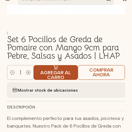
|
Set 6 Pocillos de Greda de
Pomaire con Mango 9cm para
Pebre, Salsas y Asados | LHAP
COMPRAR
AGREGAR AL
AHORA
Cantidad
CARRO
Mostrar stock de ubicaciones
DESCRIPCIÓN
El complemento perfecto para tus asados, picoteos y
banquetes. Nuestro Pack de 6 Pocillos de Greda con