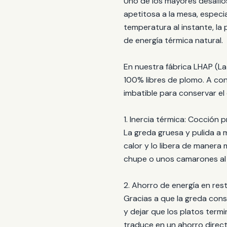
Uno de los mayores desafíos
apetitosa a la mesa, especi
temperatura al instante, la
de energía térmica natural.
En nuestra fábrica LHAP (La 
100% libres de plomo. A cont
imbatible para conservar el
1. Inercia térmica: Cocción 
La greda gruesa y pulida a 
calor y lo libera de manera
chupe o unos camarones al p
2. Ahorro de energía en re
Gracias a que la greda cons
y dejar que los platos term
traduce en un ahorro directo