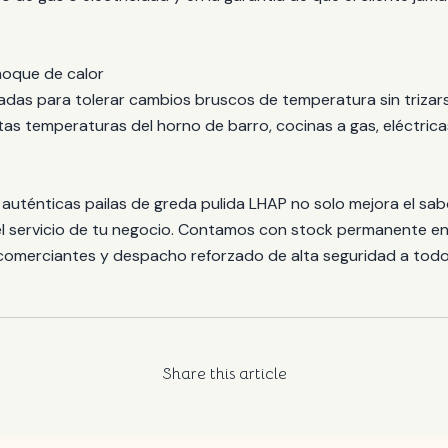
choque de calor
adas para tolerar cambios bruscos de temperatura sin trizarse
ltas temperaturas del horno de barro, cocinas a gas, eléctri
 auténticas pailas de greda pulida LHAP no solo mejora el sab
el servicio de tu negocio. Contamos con stock permanente en
comerciantes y despacho reforzado de alta seguridad a todo 
Share this article