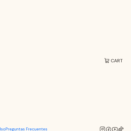
EN
 Retención
CART
lso
Preguntas Frecuentes