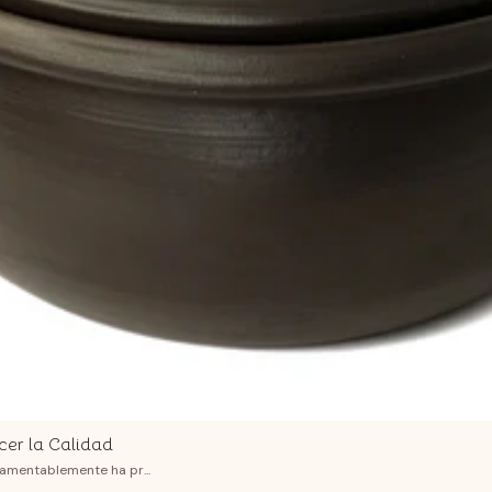
cer la Calidad
 lamentablemente ha pr...