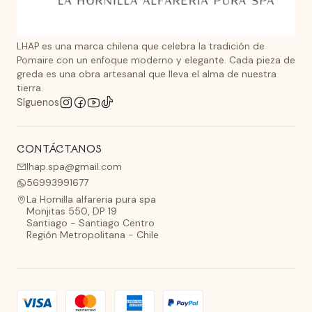
LHAP es una marca chilena que celebra la tradición de
Pomaire con un enfoque moderno y elegante. Cada pieza de
greda es una obra artesanal que lleva el alma de nuestra
tierra.
Síguenos
CONTÁCTANOS
lhap.spa@gmail.com
56993991677
La Hornilla alfareria pura spa
Monjitas 550, DP 19
Santiago - Santiago Centro
Región Metropolitana - Chile