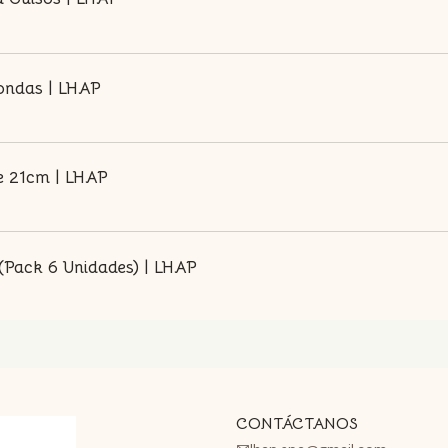
Hondas | LHAP
e 21cm | LHAP
 (Pack 6 Unidades) | LHAP
CONTÁCTANOS