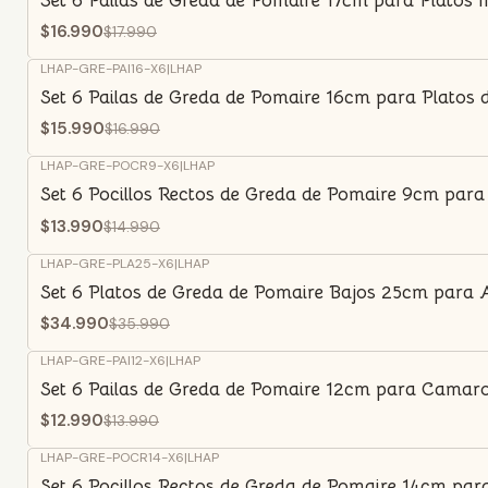
Set 6 Pailas de Greda de Pomaire 17cm para Platos I
$16.990
$17.990
LHAP-GRE-PAI16-X6
|
LHAP
-6%
OFF
Set 6 Pailas de Greda de Pomaire 16cm para Platos
$15.990
$16.990
LHAP-GRE-POCR9-X6
|
LHAP
-7%
OFF
Set 6 Pocillos Rectos de Greda de Pomaire 9cm para
$13.990
$14.990
LHAP-GRE-PLA25-X6
|
LHAP
-3%
OFF
Set 6 Platos de Greda de Pomaire Bajos 25cm para
$34.990
$35.990
LHAP-GRE-PAI12-X6
|
LHAP
-7%
OFF
Set 6 Pailas de Greda de Pomaire 12cm para Camaron
$12.990
$13.990
LHAP-GRE-POCR14-X6
|
LHAP
-5%
OFF
Set 6 Pocillos Rectos de Greda de Pomaire 14cm par