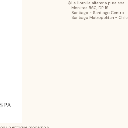
La Hornilla alfareria pura spa
Monjitas 550, DP 19
Santiago - Santiago Centro
Santiago Metropolitan - Chile
 con un enfoque moderno y