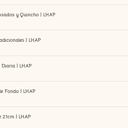
 Asados y Quincho | LHAP
adicionales | LHAP
 Diaria | LHAP
 de Fondo | LHAP
e 21cm | LHAP