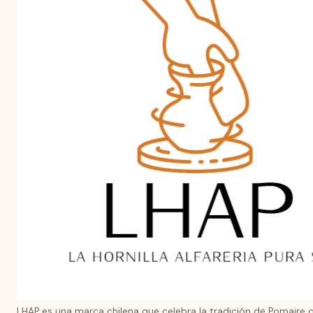
LHAP es una marca chilena que celebra la tradición de Pomaire