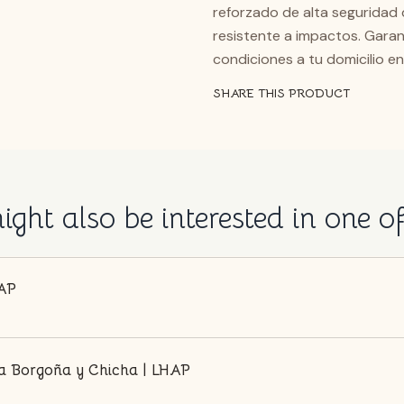
reforzado de alta seguridad 
resistente a impactos. Gara
condiciones a tu domicilio en
SHARE THIS PRODUCT
ght also be interested in one o
HAP
ra Borgoña y Chicha | LHAP