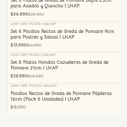
Set 6 Platos de Greda de Pomaire Bajos 25cm
para Asados y Quincho | LHAP
$34.990
$35.990
LHAP-GRE-POCR9-X6
|
LHAP
-7%
OFF
Set 6 Pocillos Rectos de Greda de Pomaire 9cm
para Postres y Salsas | LHAP
$13.990
$14.990
LHAP-GRE-PLAH21-X6
|
LHAP
-10%
OFF
Set 6 Platos Hondos Cazueleros de Greda de
Pomaire 21cm | LHAP
$26.990
$29.990
LHAP-GRE-POCR12-X6
|
LHAP
Pocillos Rectos de Greda de Pomaire Pilpileras
12cm (Pack 6 Unidades) | LHAP
$16.990