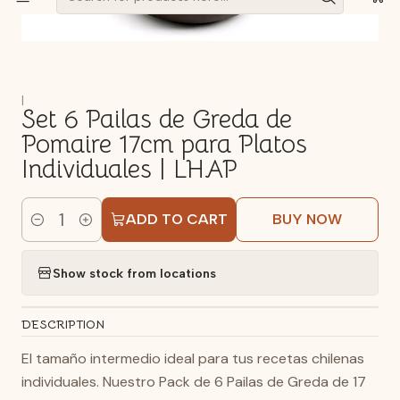
|
Set 6 Pailas de Greda de
Pomaire 17cm para Platos
Individuales | LHAP
ADD TO CART
BUY NOW
Quantity
Show stock from locations
DESCRIPTION
El tamaño intermedio ideal para tus recetas chilenas
individuales. Nuestro Pack de 6 Pailas de Greda de 17