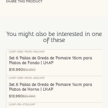
SHARE THIS PRODUCT
You might also be interested in one
of these
LHAP-GRE-PAI16-X6
|
LHAP
-6%
OFF
Set 6 Pailas de Greda de Pomaire 16cm para
Platos de Fondo | LHAP
$15.990
$16.990
LHAP-GRE-PAI14-X6
|
LHAP
-13%
OFF
Set 6 Pailas de Greda de Pomaire 14cm para
Platos de Horno | LHAP
$13.990
$15.990
LHAP-PAI-P15
|
LHAP