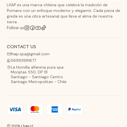
LHAP es una marca chilena que celebra la tradición de
Pomaire con un enfoque moderno y elegante. Cada pieza de
greda es una obra artesanal que lleva el alma de nuestra
tierra.
Follow us
CONTACT US
lhap.spa@gmail.com
56993991677
La Hornilla alfareria pura spa
Monjitas 550, DP 19
Santiago - Santiago Centro
Santiago Metropolitan - Chile
2026 Lhap.cl.