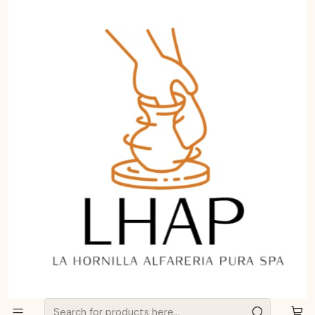
Aprende a curar y cuidar tu Greda de Pomaire.
Haz clic aquí
Home
Política de privacidad
Política de privacidad
Esta Política de Privacidad describe cómo se recopila,
utiliza y comparte tu información personal cuando
visitas o realizas una compra en https://lhap.cl
QUÉ INFORMACIÓN PERSONAL RECOPILAMOS
Cuando visitas el Sitio, recopilamos automáticamente
cierta información sobre tu dispositivo, incluida
información sobre tu navegador web, dirección IP,
zona horaria y algunas de las cookies que están
instaladas en tu dispositivo.