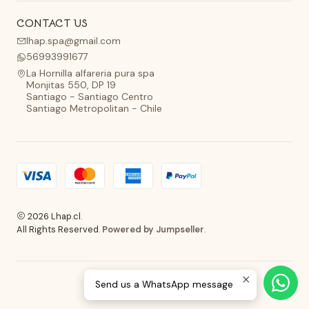
CONTACT US
lhap.spa@gmail.com
56993991677
La Hornilla alfareria pura spa
Monjitas 550, DP 19
Santiago - Santiago Centro
Santiago Metropolitan - Chile
2026 Lhap.cl.
All Rights Reserved.
Powered by Jumpseller
.
Send us a WhatsApp message
BACK TO TOP