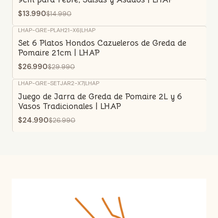
$13.990
$14.990
LHAP-GRE-PLAH21-X6
|
LHAP
-10%
OFF
Set 6 Platos Hondos Cazueleros de Greda de
Pomaire 21cm | LHAP
$26.990
$29.990
LHAP-GRE-SETJAR2-X7
|
LHAP
-7%
OFF
Juego de Jarra de Greda de Pomaire 2L y 6
Vasos Tradicionales | LHAP
$24.990
$26.990