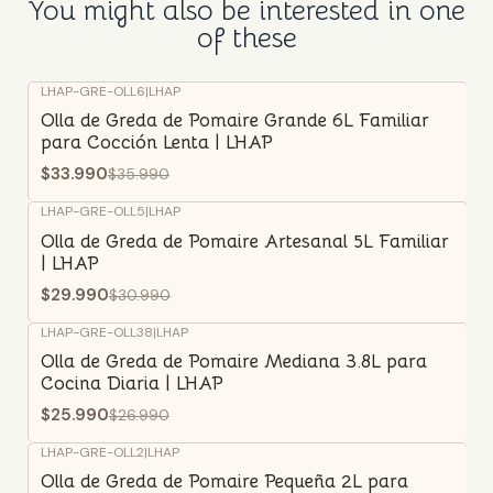
You might also be interested in one
of these
LHAP-GRE-OLL6
|
LHAP
-6%
OFF
Olla de Greda de Pomaire Grande 6L Familiar
para Cocción Lenta | LHAP
$33.990
$35.990
LHAP-GRE-OLL5
|
LHAP
-3%
OFF
Olla de Greda de Pomaire Artesanal 5L Familiar
| LHAP
$29.990
$30.990
LHAP-GRE-OLL38
|
LHAP
-4%
OFF
Olla de Greda de Pomaire Mediana 3.8L para
Cocina Diaria | LHAP
$25.990
$26.990
LHAP-GRE-OLL2
|
LHAP
-5%
OFF
Olla de Greda de Pomaire Pequeña 2L para